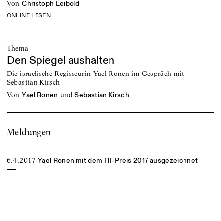
von
Christoph Leibold
ONLINE LESEN
Thema
Den Spiegel aushalten
Die israelische Regisseurin Yael Ronen im Gespräch mit
Sebastian Kirsch
von
und
Yael Ronen
Sebastian Kirsch
Meldungen
6.4.2017
Yael Ronen mit dem ITI-Preis 2017 ausgezeichnet