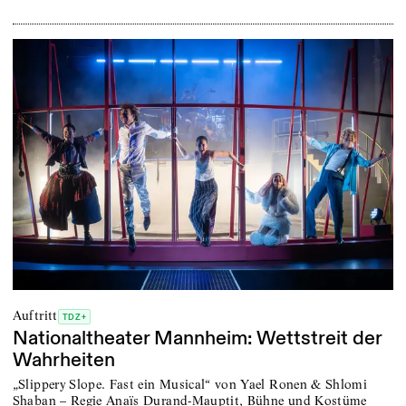
Auftritt
TDZ+
Nationaltheater Mannheim: Wettstreit der
Wahrheiten
„Slippery Slope. Fast ein Musical“ von Yael Ronen & Shlomi
Shaban – Regie Anaïs Durand-Mauptit, Bühne und Kostüme