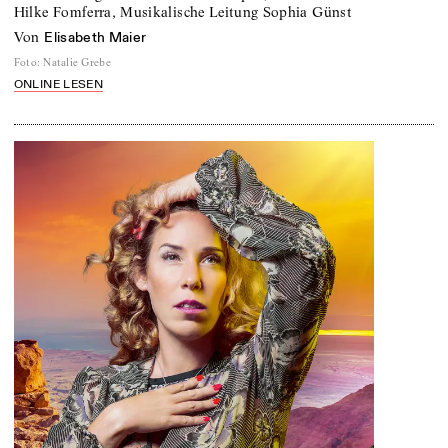
Hilke Fomferra, Musikalische Leitung Sophia Günst
von
Elisabeth Maier
Foto
:
Natalie Grebe
ONLINE LESEN