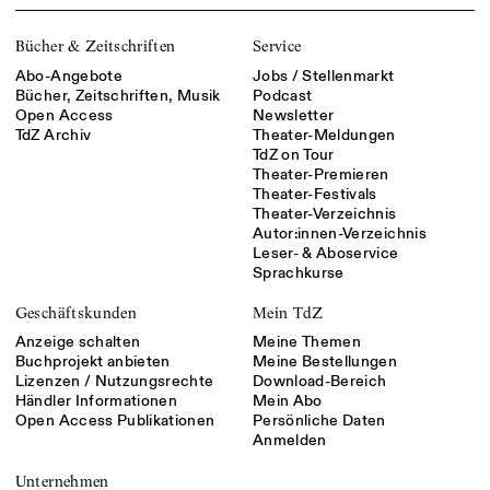
Bücher & Zeitschriften
Service
Abo-Angebote
Jobs / Stellenmarkt
Bücher, Zeitschriften, Musik
Podcast
Open Access
Newsletter
TdZ Archiv
Theater-Meldungen
TdZ on Tour
Theater-Premieren
Theater-Festivals
Theater-Verzeichnis
Autor:innen-Verzeichnis
Leser- & Aboservice
Sprachkurse
Geschäftskunden
Mein TdZ
Anzeige schalten
Meine Themen
Buchprojekt anbieten
Meine Bestellungen
Lizenzen / Nutzungsrechte
Download-Bereich
Händler Informationen
Mein Abo
Open Access Publikationen
Persönliche Daten
Anmelden
Unternehmen