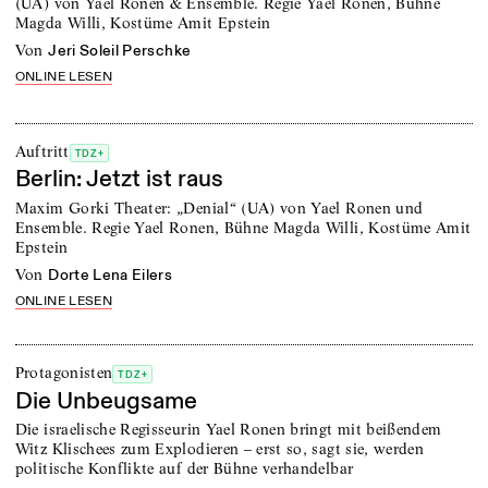
(UA) von Yael Ronen & Ensemble. Regie Yael Ronen, Bühne
Magda Willi, Kostüme Amit Epstein
von
Jeri Soleil Perschke
ONLINE LESEN
Auftritt
TDZ+
Berlin: Jetzt ist raus
Maxim Gorki Theater: „Denial“ (UA) von Yael Ronen und
Ensemble. Regie Yael Ronen, Bühne Magda Willi, Kostüme Amit
Epstein
von
Dorte Lena Eilers
ONLINE LESEN
Protagonisten
TDZ+
Die Unbeugsame
Die israelische Regisseurin Yael Ronen bringt mit beißendem
Witz Klischees zum Explodieren – erst so, sagt sie, werden
politische Konflikte auf der Bühne verhandelbar