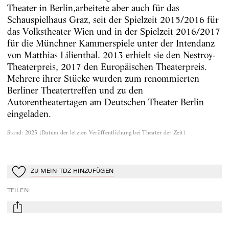
Theater in Berlin,arbeitete aber auch für das
Schauspielhaus Graz, seit der Spielzeit 2015/2016 für
das Volkstheater Wien und in der Spielzeit 2016/2017
für die Münchner Kammerspiele unter der Intendanz
von Matthias Lilienthal.
2013 erhielt sie den Nestroy-
Theaterpreis, 2017 den Europäischen Theaterpreis.
Mehrere ihrer Stücke wurden zum renommierten
Berliner Theatertreffen und zu den
Autorentheatertagen am Deutschen Theater Berlin
eingeladen.
Stand
:
2025
(
Datum der letzten Veröffentlichung bei Theater der Zeit
)
ZU MEIN-TDZ HINZUFÜGEN
Zu Mein-TdZ hinzufügen
TEILEN
:
mail