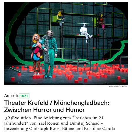
Auftritt
TDZ+
Theater Krefeld / Mönchengladbach:
Zwischen Horror und Humor
„(R)Evolution. Eine Anleitung zum Überleben im 21.
Jahrhundert“ von Yael Ronen und Dimitrij Schaad –
Inszenierung Christoph Roos, Bühne und Kostüme Carola