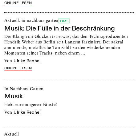
ONLINE LESEN
Aktuell: in nachbars garten
TDZ+
Musik: Die Fülle in der Beschränkung
Der Klang von Glocken ist etwas, das den Technoproduzenten
Hendrik Weber aus Berlin seit Langem fasziniert. Der sakral
anmutende, metallische Ton zählt zu den wiederkehrenden
Momenten seiner Tracks, neben einem …
von
Ulrike Rechel
ONLINE LESEN
In Nachbars Garten
Musik
Hebt eure mageren Fäuste!
von
Ulrike Rechel
Aktuell