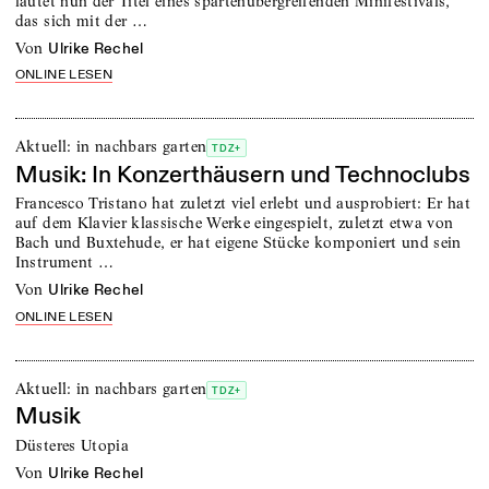
lautet nun der Titel eines spartenübergreifenden Minifestivals,
das sich mit der …
von
Ulrike Rechel
ONLINE LESEN
Aktuell: in nachbars garten
TDZ+
Musik: In Konzerthäusern und Technoclubs
Francesco Tristano hat zuletzt viel erlebt und ausprobiert: Er hat
auf dem Klavier klassische Werke eingespielt, zuletzt etwa von
Bach und Buxtehude, er hat eigene Stücke komponiert und sein
Instrument …
von
Ulrike Rechel
ONLINE LESEN
Aktuell: in nachbars garten
TDZ+
Musik
Düsteres Utopia
von
Ulrike Rechel