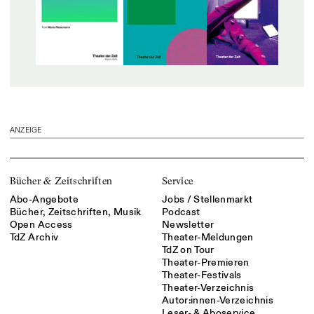
ANZEIGE
Bücher & Zeitschriften
Service
Abo-Angebote
Jobs / Stellenmarkt
Bücher, Zeitschriften, Musik
Podcast
Open Access
Newsletter
TdZ Archiv
Theater-Meldungen
TdZ on Tour
Theater-Premieren
Theater-Festivals
Theater-Verzeichnis
Autor:innen-Verzeichnis
Leser- & Aboservice