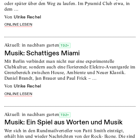
oder später über den Weg zu laufen. Im Pyramid Club etwa, in
dem …
von
Ulrike Rechel
ONLINE LESEN
Aktuell: in nachbars garten
TDZ+
Musik: Schattiges Miami
Mit Berlin verbindet man nicht nur eine experimentelle
Clubkultur, sondern auch eine florierende Elektro-Avantgarde im
Grenzbereich zwischen House, Ambiente und Neuer Klassik.
Daniel Brandt, Jan Brauer und Paul Frick – …
von
Ulrike Rechel
ONLINE LESEN
Aktuell: in nachbars garten
TDZ+
Musik: Ein Spiel aus Worten und Musik
Wer sich in den Rundmailverteiler von Patti Smith einträgt,
erhält hin und wieder Nachrichten von der Rock- Ikone. Die sind