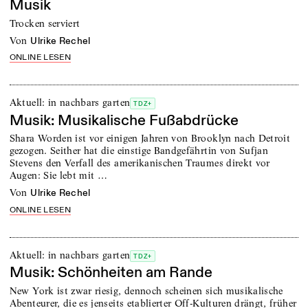
Musik
Trocken serviert
von
Ulrike Rechel
ONLINE LESEN
Aktuell: in nachbars garten
TDZ+
Musik: Musikalische Fußabdrücke
Shara Worden ist vor einigen Jahren von Brooklyn nach Detroit
gezogen. Seither hat die einstige Bandgefährtin von Sufjan
Stevens den Verfall des amerikanischen Traumes direkt vor
Augen: Sie lebt mit …
von
Ulrike Rechel
ONLINE LESEN
Aktuell: in nachbars garten
TDZ+
Musik: Schönheiten am Rande
New York ist zwar riesig, dennoch scheinen sich musikalische
Abenteurer, die es jenseits etablierter Off-Kulturen drängt, früher