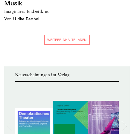
Musik
Imaginäres Endzeitkino
von
Ulrike Rechel
WEITERE INHALTE LADEN
Neuerscheinungen im Verlag