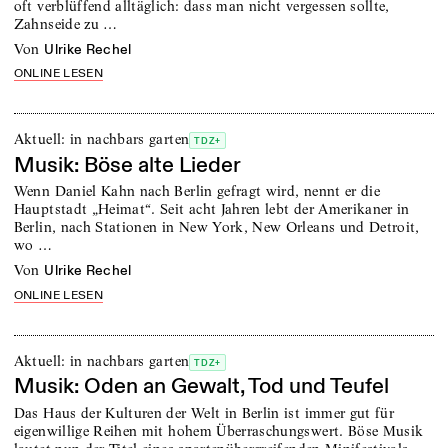
oft verblüffend alltäglich: dass man nicht vergessen sollte,
Zahnseide zu …
von
Ulrike Rechel
ONLINE LESEN
Aktuell: in nachbars garten
TDZ+
Musik: Böse alte Lieder
Wenn Daniel Kahn nach Berlin gefragt wird, nennt er die
Hauptstadt „Heimat“. Seit acht Jahren lebt der Amerikaner in
Berlin, nach Stationen in New York, New Orleans und Detroit,
wo …
von
Ulrike Rechel
ONLINE LESEN
Aktuell: in nachbars garten
TDZ+
Musik: Oden an Gewalt, Tod und Teufel
Das Haus der Kulturen der Welt in Berlin ist immer gut für
eigenwillige Reihen mit hohem Überraschungswert. Böse Musik