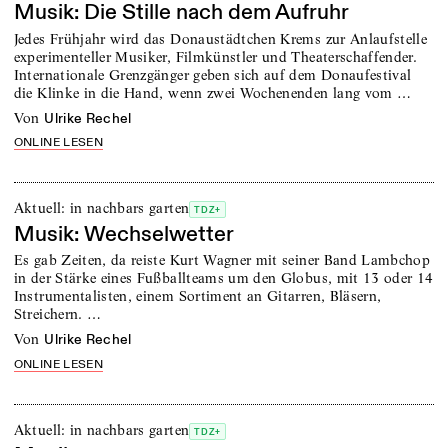
Musik: Die Stille nach dem Aufruhr
Jedes Frühjahr wird das Donaustädtchen Krems zur Anlaufstelle
experimenteller Musiker, Filmkünstler und Theaterschaffender.
Internationale Grenzgänger geben sich auf dem Donaufestival
die Klinke in die Hand, wenn zwei Wochenenden lang vom …
von
Ulrike Rechel
ONLINE LESEN
Aktuell: in nachbars garten
TDZ+
Musik: Wechselwetter
Es gab Zeiten, da reiste Kurt Wagner mit seiner Band Lambchop
in der Stärke eines Fußballteams um den Globus, mit 13 oder 14
Instrumentalisten, einem Sortiment an Gitarren, Bläsern,
Streichern. …
von
Ulrike Rechel
ONLINE LESEN
Aktuell: in nachbars garten
TDZ+