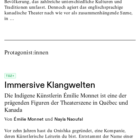
Bevölkerung, das zahlreiche unterschiedliche Kulturen und
Traditionen umfasst. Dennoch agiert das englischsprachige
kanadische Theater nach wie vor als zusammenhängende Szene,
in …
Protagonist:innen
TDZ+
Immersive Klangwelten
Die Indigene Künstlerin Émilie Monnet ist eine der
prägenden Figuren der Theaterszene in Québec und
Kanada
von
und
Émilie Monnet
Nayla Naoufal
Vor zehn Jahren hast du Onishka gegründet, eine Kompanie,
deren Künstlerische Leiterin du bist. Entstammt der Name einer