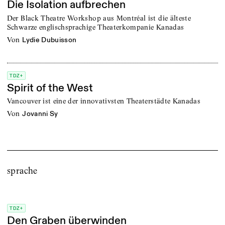
Die Isolation aufbrechen
Der Black Theatre Workshop aus Montréal ist die älteste
Schwarze englischsprachige Theaterkompanie Kanadas
von
Lydie Dubuisson
TDZ+
Spirit of the West
Vancouver ist eine der innovativsten Theaterstädte Kanadas
von
Jovanni Sy
sprache
TDZ+
Den Graben überwinden