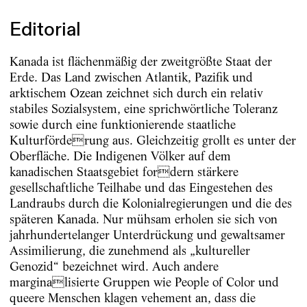
Editorial
Kanada ist flächenmäßig der zweitgrößte Staat der
Erde. Das Land zwischen Atlantik, Pazifik und
arktischem Ozean zeichnet sich durch ein relativ
stabiles Sozialsystem, eine sprichwörtliche Toleranz
sowie durch eine funktionierende staatliche
Kulturförderung aus. Gleichzeitig grollt es unter der
Oberfläche. Die Indigenen Völker auf dem
kanadischen Staatsgebiet fordern stärkere
gesellschaftliche Teilhabe und das Eingestehen des
Landraubs durch die Kolonialregierungen und die des
späteren Kanada. Nur mühsam erholen sie sich von
jahrhundertelanger Unterdrückung und gewaltsamer
Assimilierung, die zunehmend als „kultureller
Genozid“ bezeichnet wird. Auch andere
marginalisierte Gruppen wie People of Color und
queere Menschen klagen vehement an, dass die