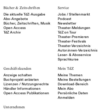
Bücher & Zeitschriften
Service
Die aktuelle TdZ-Ausgabe
Jobs / Stellenmarkt
Abo-Angebote
Podcast
Bücher, Zeitschriften, Musik
Newsletter
Open Access
Theater-Meldungen
TdZ Archiv
TdZ on Tour
Theater-Premieren
Theater-Festivals
Theater-Verzeichnis
Autor:innen-Verzeichnis
Leser- & Aboservice
Sprachkurse
Geschäftskunden
Mein TdZ
Anzeige schalten
Meine Themen
Buchprojekt anbieten
Meine Bestellungen
Lizenzen / Nutzungsrechte
Download-Bereich
Händler Informationen
Mein Abo
Open Access Publikationen
Persönliche Daten
Anmelden
Unternehmen