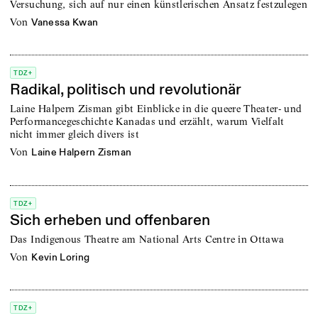
Versuchung, sich auf nur einen künstlerischen Ansatz festzulegen
von
Vanessa Kwan
TDZ+
Radikal, politisch und revolutionär
Laine Halpern Zisman gibt Einblicke in die queere Theater- und
Performancegeschichte Kanadas und erzählt, warum Vielfalt
nicht immer gleich divers ist
von
Laine Halpern Zisman
TDZ+
Sich erheben und offenbaren
Das Indigenous Theatre am National Arts Centre in Ottawa
von
Kevin Loring
TDZ+