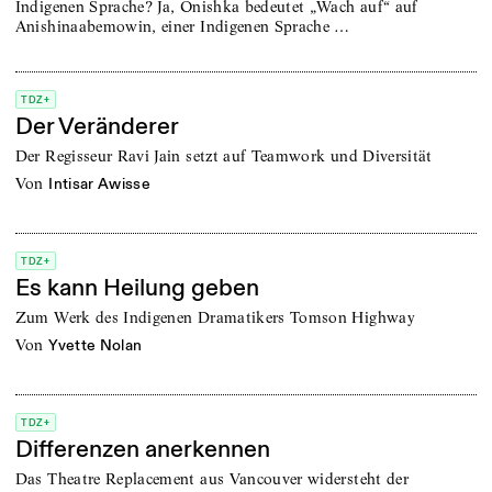
Indigenen Sprache? Ja, Onishka bedeutet „Wach auf“ auf
Anishinaabemowin, einer Indigenen Sprache …
TDZ+
Der Veränderer
Der Regisseur Ravi Jain setzt auf Teamwork und Diversität
von
Intisar Awisse
TDZ+
Es kann Heilung geben
Zum Werk des Indigenen Dramatikers Tomson Highway
von
Yvette Nolan
TDZ+
Differenzen anerkennen
Das Theatre Replacement aus Vancouver widersteht der