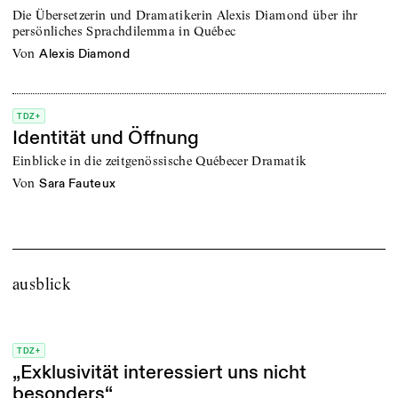
Die Übersetzerin und Dramatikerin Alexis Diamond über ihr
persönliches Sprachdilemma in Québec
von
Alexis Diamond
TDZ+
Identität und Öffnung
Einblicke in die zeitgenössische Québecer Dramatik
von
Sara Fauteux
ausblick
TDZ+
„Exklusivität interessiert uns nicht
besonders“