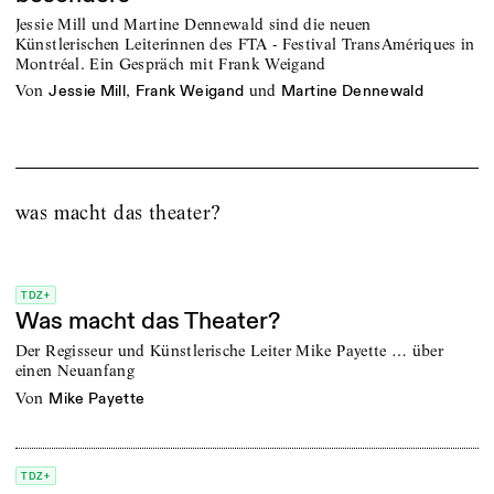
Jessie Mill und Martine Dennewald sind die neuen
Künstlerischen Leiterinnen des FTA - Festival TransAmériques in
Montréal. Ein Gespräch mit Frank Weigand
von
,
und
Jessie Mill
Frank Weigand
Martine Dennewald
was macht das theater?
TDZ+
Was macht das Theater?
Der Regisseur und Künstlerische Leiter Mike Payette … über
einen Neuanfang
von
Mike Payette
TDZ+