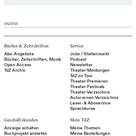
ANZEIGE
Bücher & Zeitschriften
Service
Abo-Angebote
Jobs / Stellenmarkt
Bücher, Zeitschriften, Musik
Podcast
Open Access
Newsletter
TdZ Archiv
Theater-Meldungen
TdZ on Tour
Theater-Premieren
Theater-Festivals
Theater-Verzeichnis
Autor:innen-Verzeichnis
Leser- & Aboservice
Sprachkurse
Geschäftskunden
Mein TdZ
Anzeige schalten
Meine Themen
Buchprojekt anbieten
Meine Bestellungen