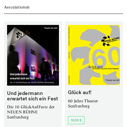
Assoziationen
Glück auf!
Und jedermann
erwartet sich ein Fest
60 Jahre Theater
Senftenberg
Die 10 GlückAufFeste der
NEUEN BÜHNE
Senftenberg
18,00 €