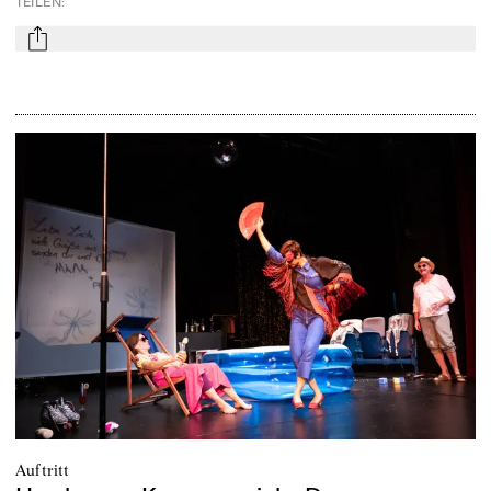
TEILEN
:
mail
Auftritt