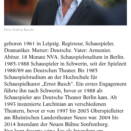
Foto
:
Steffen Rasche
geboren 1961 in Leipzig. Regisseur, Schauspieler,
Dramatiker. Mutter: Deutsche. Vater: Armenier.
Abitur. 18 Monate NVA. Schauspielstudium in Berlin.
1985-1988 Schauspieler in Schwerin, seit der Spielzeit
1988/89 am Deutschen Theater. Bis 1985
Schauspielstudium an der Hochschule für
Schauspielkunst „Ernst Busch“. Ein erstes Engagement
führte ihn nach Schwerin, bevor er 1988 als
Schauspieler ans Deutsche Theater Berlin kam. Ab
1993 inszenierte Latchinian an verschiedenen
Theatern, bevor er von 1997 bis 2003 Oberspielleiter
am Rheinischen Landestheater Neuss war. 2004 bis
2014 Intendant der Neuen Bühne Senftenberg.
Nur kurz dauerte seine Ära als Intendant am