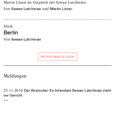
Martin Linzer im Gespräch mit Sewan Latchinian
von
und
Sewan Latchinian
Martin Linzer
Stück
Berlin
von
Sewan Latchinian
WEITERE INHALTE LADEN
Meldungen
23.11.2016
Der Rostocker Ex-Intendant Sewan Latchinian zieht
vor Gericht