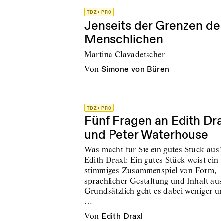
TDZ+ PRO
Jenseits der Grenzen de
Menschlichen
Martina Clavadetscher
von
Simone von Büren
TDZ+ PRO
Fünf Fragen an Edith Dra
und Peter Waterhouse
Was macht für Sie ein gutes Stück aus
Edith Draxl: Ein gutes Stück weist ein
stimmiges Zusammenspiel von Form,
sprachlicher Gestaltung und Inhalt au
Grundsätzlich geht es dabei weniger 
…
von
Edith Draxl