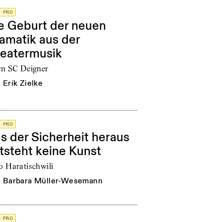
+ PRO
e Geburt der neuen
amatik aus der
eatermusik
rn SC Deigner
n
Erik Zielke
+ PRO
s der Sicherheit heraus
tsteht keine Kunst
o Haratischwili
n
Barbara Müller-Wesemann
+ PRO