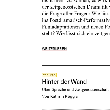
nicht mehr zu können, es wirkli
der zeitgenössischen Dramatik 
die Frage aller Fragen: Wie läs
ins Postdramatisch-Performativ
Filmadaptationen und neuen For
steht? Wie lässt sich ein zeitge
WEITERLESEN
TDZ+ PRO
Hinter der Wand
Über Sprache und Zeitgenossenschaft
von
Kathrin Röggla