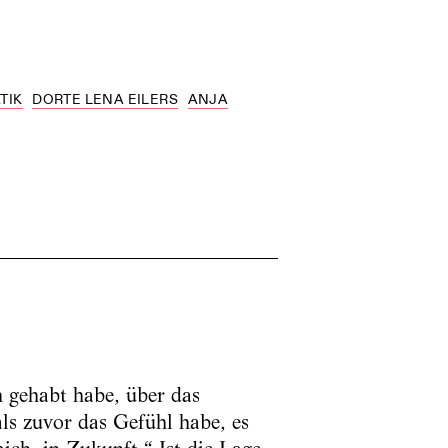
TIK
DORTE LENA EILERS
ANJA
h gehabt habe, über das
als zuvor das Gefühl habe, es