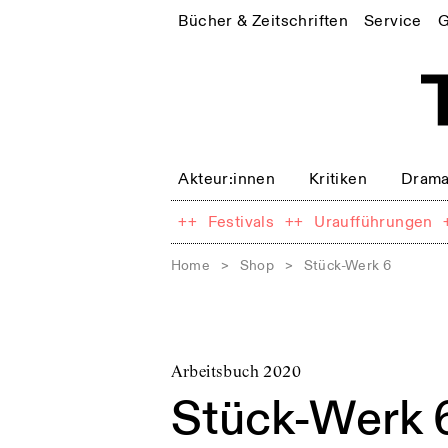
Bücher & Zeitschriften
Service
G
Akteur:innen
Kritiken
Drama
++
Festivals
++
Uraufführungen
Home
>
Shop
>
Stück-Werk 6
Arbeitsbuch 2020
Stück-Werk 