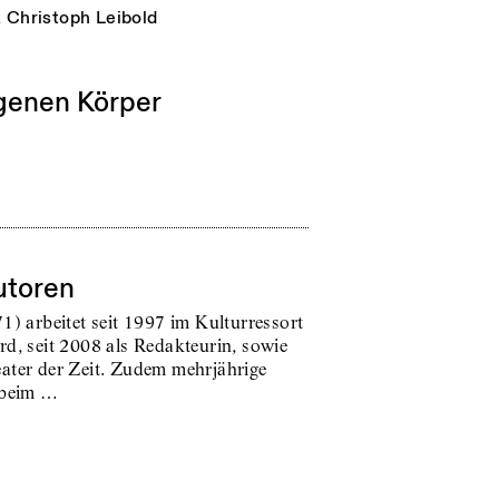
n
Christoph Leibold
genen Körper
utoren
1) arbeitet seit 1997 im Kulturressort
rd, seit 2008 als Redakteurin, sowie
ater der Zeit. Zudem mehrjährige
 beim …