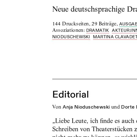
Neue deutschsprachige Dr
144 Druckseiten
,
29 Beiträge
,
AUSGAB
Assoziationen
:
DRAMATIK
AKTEUR:IN
NIODUSCHEWSKI
MARTINA CLAVADE
Editorial
von
Anja Nioduschewski
und
Dorte 
„Liebe Leute, ich finde es auch
Schreiben von Theaterstücken zu