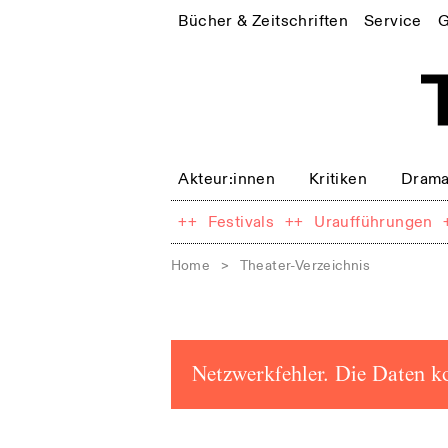
Bücher & Zeitschriften
Service
G
Akteur:innen
Kritiken
Drama
++
Festivals
++
Uraufführungen
Home
>
Theater-Verzeichnis
Netzwerkfehler. Die Daten k