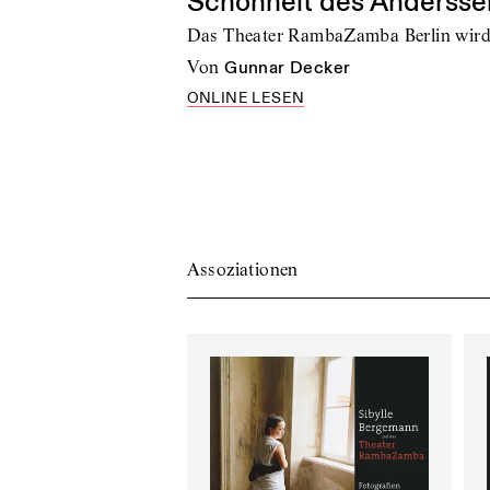
Schönheit des Andersse
Das Theater RambaZamba Berlin wird
von
Gunnar Decker
ONLINE LESEN
Assoziationen