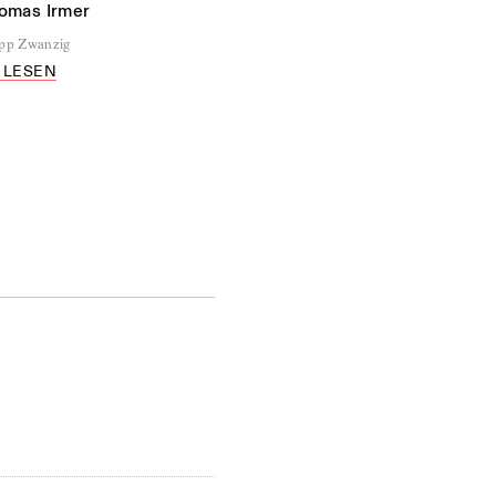
omas Irmer
ipp Zwanzig
 LESEN