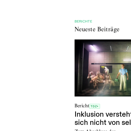
BERICHTE
Neueste Beiträge
Bericht
TDZ+
Inklusion versteh
sich nicht von se