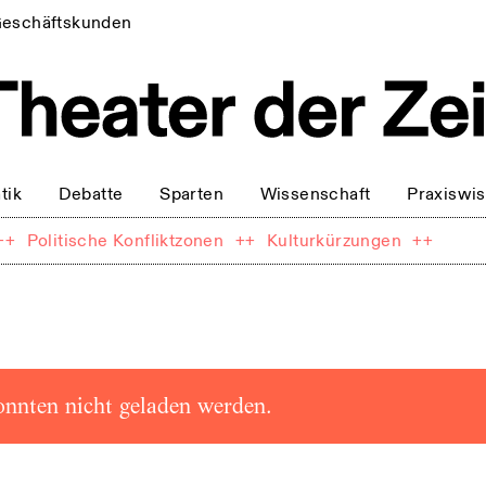
eschäftskunden
tik
Debatte
Sparten
Wissenschaft
Praxiswi
++
Politische Konfliktzonen
++
Kulturkürzungen
++
onnten nicht geladen werden.