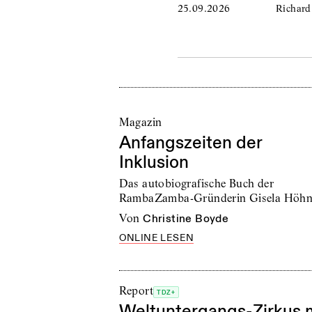
25.09.2026
Richard 
Magazin
Anfangszeiten der
Inklusion
Das autobiografische Buch der
RambaZamba-Gründerin Gisela Höh
von
Christine Boyde
ONLINE LESEN
Report
TDZ+
Weltuntergangs-Zirkus 