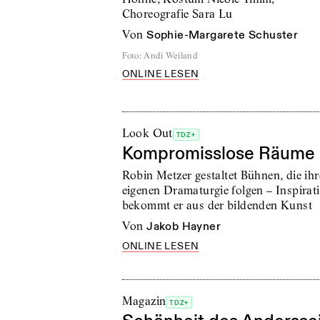
Choreografie Sara Lu
von
Sophie-Margarete Schuster
Foto
:
Andi Weiland
ONLINE LESEN
Look Out
TDZ+
Kompromisslose Räume
Robin Metzer gestaltet Bühnen, die ihr
eigenen Dramaturgie folgen – Inspirat
bekommt er aus der bildenden Kunst
von
Jakob Hayner
ONLINE LESEN
Magazin
TDZ+