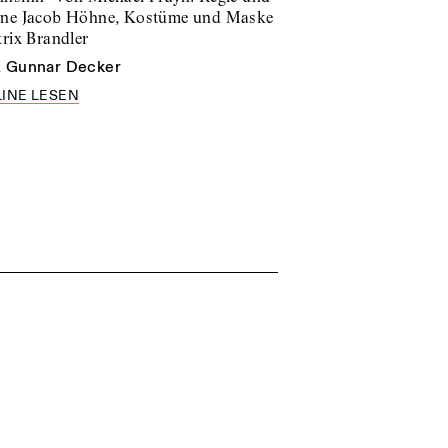
ne Jacob Höhne, Kostüme und Maske
trix Brandler
n
Gunnar Decker
INE LESEN