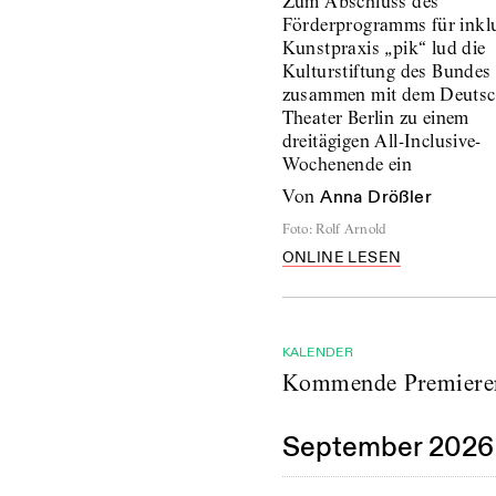
Zum Abschluss des
Förderprogramms für inkl
Kunstpraxis „pik“ lud die
Kulturstiftung des Bundes
zusammen mit dem Deuts
Theater Berlin zu einem
dreitägigen All-Inclusive-
Wochenende ein
von
Anna Drößler
Foto
:
Rolf Arnold
ONLINE LESEN
KALENDER
Kommende Premiere
September 2026