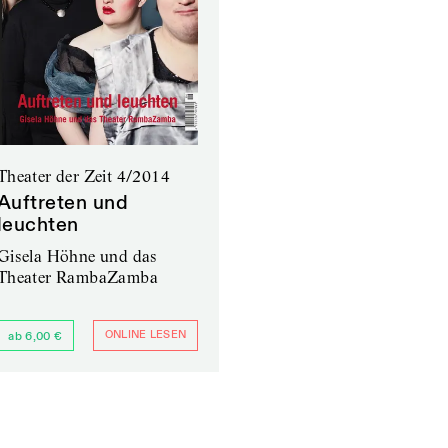
Theater der Zeit 4/2014
Auftreten und
leuchten
Gisela Höhne und das
Theater RambaZamba
ONLINE LESEN
ab 6,00 €