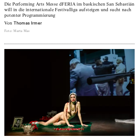
Die Performing Arts Messe dFERIA im baskischen San Sebastián
will in die internationale Festivalliga aufsteigen und sucht nach
potenter Programmierung
von
Thomas Irmer
Foto
:
Marta Mas