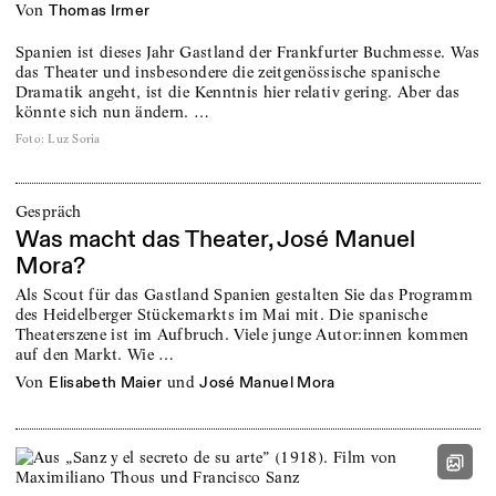
von
Thomas Irmer
Spanien ist dieses Jahr Gastland der Frankfurter Buchmesse. Was
das Theater und insbesondere die zeitgenössische spanische
Dramatik angeht, ist die Kenntnis hier relativ gering. Aber das
könnte sich nun ändern. …
Foto
:
Luz Soria
Gespräch
Was macht das Theater, José Manuel
Mora?
Als Scout für das Gastland Spanien gestalten Sie das Programm
des Heidelberger Stückemarkts im Mai mit. Die spanische
Theaterszene ist im Aufbruch. Viele junge Autor:innen kommen
auf den Markt. Wie …
von
und
Elisabeth Maier
José Manuel Mora