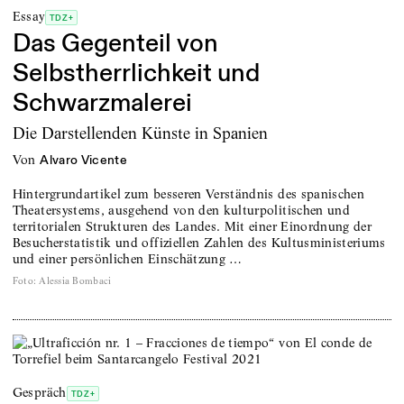
Essay
TDZ+
Das Gegenteil von
Selbstherrlichkeit und
Schwarzmalerei
Die Darstellenden Künste in Spanien
von
Alvaro Vicente
Hintergrundartikel zum besseren Verständnis des spanischen
Theatersystems, ausgehend von den kulturpolitischen und
territorialen Strukturen des Landes. Mit einer Einordnung der
Besucherstatistik und offiziellen Zahlen des Kultusministeriums
und einer persönlichen Einschätzung …
Foto
:
Alessia Bombaci
Gespräch
TDZ+