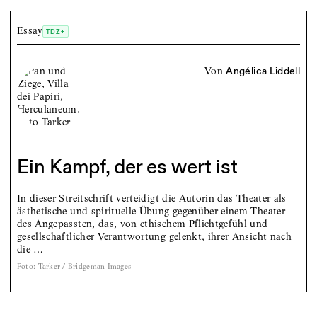
Essay
TDZ+
von
Angélica Liddell
Ein Kampf, der es wert ist
In dieser Streitschrift verteidigt die Autorin das Theater als
ästhetische und spirituelle Übung gegenüber einem Theater
des Angepassten, das, von ethischem Pflichtgefühl und
gesellschaftlicher Verantwortung gelenkt, ihrer Ansicht nach
die …
Foto
:
Tarker / Bridgeman Images