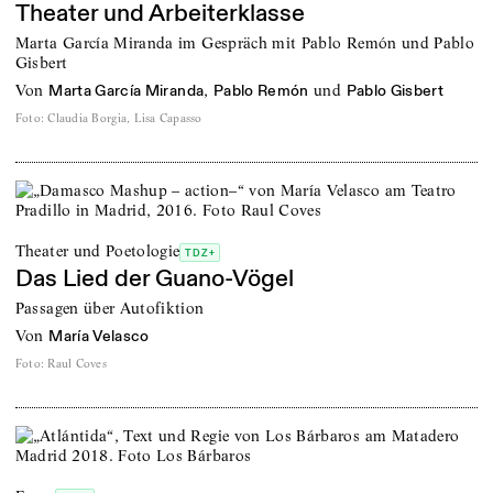
Theater und Arbeiterklasse
Marta García Miranda im Gespräch mit Pablo Remón und Pablo
Gisbert
von
,
und
Marta García Miranda
Pablo Remón
Pablo Gisbert
Foto
:
Claudia Borgia, Lisa Capasso
Theater und Poetologie
TDZ+
Das Lied der Guano-Vögel
Passagen über Autofiktion
von
María Velasco
Foto
:
Raul Coves