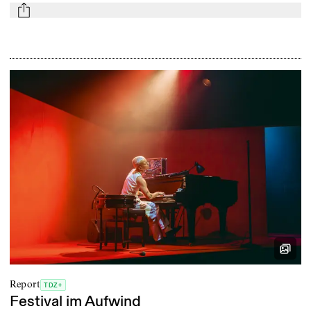
mail
Report
TDZ+
Festival im Aufwind