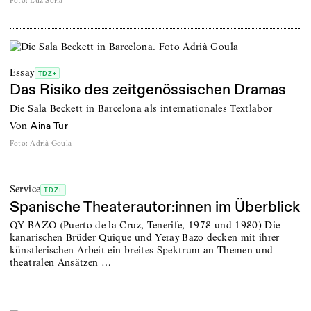
Foto
:
Luz Soria
Essay
TDZ+
Das Risiko des zeitgenössischen Dramas
Die Sala Beckett in Barcelona als internationales Textlabor
von
Aina Tur
Foto
:
Adrià Goula
Service
TDZ+
Spanische Theaterautor:innen im Überblick
QY BAZO (Puerto de la Cruz, Tenerife, 1978 und 1980) Die
kanarischen Brüder Quique und Yeray Bazo decken mit ihrer
künstlerischen ­Arbeit ein breites Spektrum an Themen und
theatralen Ansätzen …