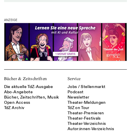
ANZEIGE
Bücher & Zeitschriften
Service
Die aktuelle TdZ-Ausgabe
Jobs / Stellenmarkt
Abo-Angebote
Podcast
Bücher, Zeitschriften, Musik
Newsletter
Open Access
Theater-Meldungen
TdZ Archiv
TdZ on Tour
Theater-Premieren
Theater-Festivals
Theater-Verzeichnis
Autor:innen-Verzeichnis