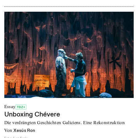
Essay
TDZ+
Unboxing Chévere
Die verdrängten Geschichten Galiciens. Eine Rekonstruktion
von
Xesús Ron