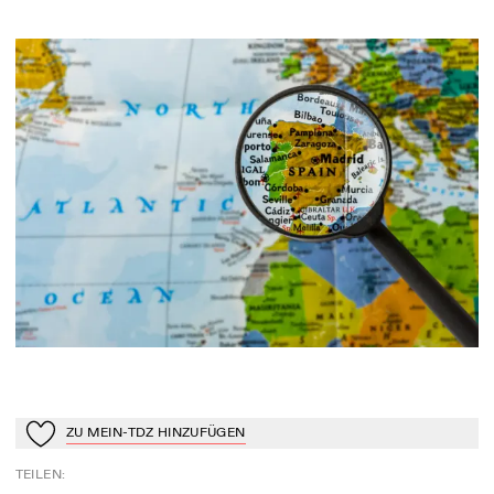
ZU MEIN-TDZ HINZUFÜGEN
Zu Mein-TdZ hinzufügen
TEILEN
: