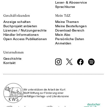
Leser- & Aboservice
Sprachkurse
Geschäftskunden
Mein TdZ
Anzeige schalten
Meine Themen
Buchprojekt anbieten
Meine Bestellungen
Lizenzen / Nutzungsrechte
Download-Bereich
Händler Informationen
Mein Abo
Open Access Publikationen
Persönliche Daten
Anmelden
Unternehmen
Geschichte
Kontakt
Wir unterstützen die Arbeit der Kurt
Wolff Stiftung zur Förderung einer
vielfältigen Verlags- und Literaturszene