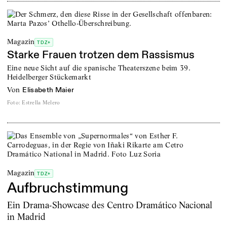
Magazin
TDZ+
Starke Frauen trotzen dem Rassismus
Eine neue Sicht auf die spanische Theaterszene beim 39.
Heidelberger Stückemarkt
von
Elisabeth Maier
Foto
:
Estrella Melero
Magazin
TDZ+
Aufbruchstimmung
Ein Drama-Showcase des Centro Dramático Nacional
in Madrid