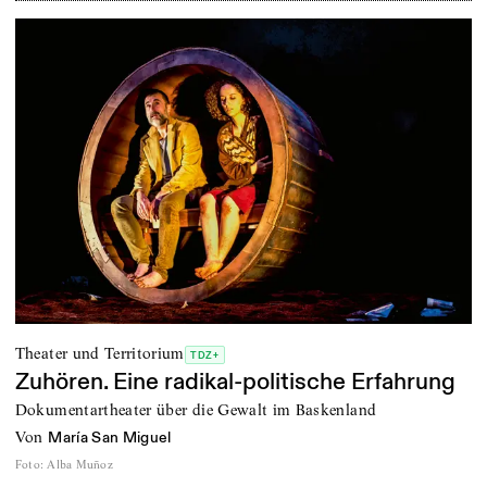
Theater und Territorium
TDZ+
Zuhören. Eine radikal-politische Erfahrung
Dokumentartheater über die Gewalt im Baskenland
von
María San Miguel
Foto
:
Alba Muñoz