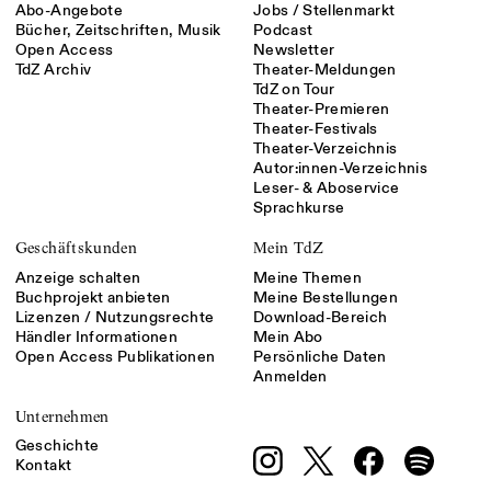
Abo-Angebote
Jobs / Stellenmarkt
Bücher, Zeitschriften, Musik
Podcast
Open Access
Newsletter
TdZ Archiv
Theater-Meldungen
TdZ on Tour
Theater-Premieren
Theater-Festivals
Theater-Verzeichnis
Autor:innen-Verzeichnis
Leser- & Aboservice
Sprachkurse
Geschäftskunden
Mein TdZ
Anzeige schalten
Meine Themen
Buchprojekt anbieten
Meine Bestellungen
Lizenzen / Nutzungsrechte
Download-Bereich
Händler Informationen
Mein Abo
Open Access Publikationen
Persönliche Daten
Anmelden
Unternehmen
Geschichte
Kontakt