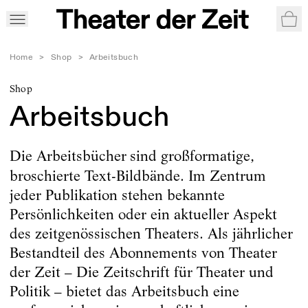
War
Home
>
Shop
>
Arbeitsbuch
Shop
Arbeitsbuch
Die Arbeitsbücher
sind großformatige,
broschierte Text-Bildbände. Im Zentrum
jeder Publikation stehen bekannte
Persönlichkeiten oder ein aktueller Aspekt
des zeitgenössischen Theaters. Als jährlicher
Bestandteil des Abonnements von Theater
der Zeit – Die Zeitschrift für Theater und
Politik – bietet das Arbeitsbuch eine