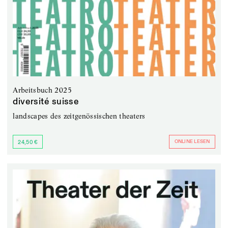
Arbeitsbuch 2025
diversité suisse
landscapes des zeitgenössischen theaters
ONLINE LESEN
24,50 €