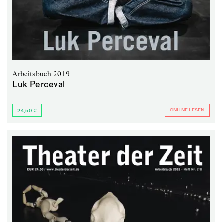
Arbeitsbuch 2019
Luk Perceval
ONLINE LESEN
24,50 €