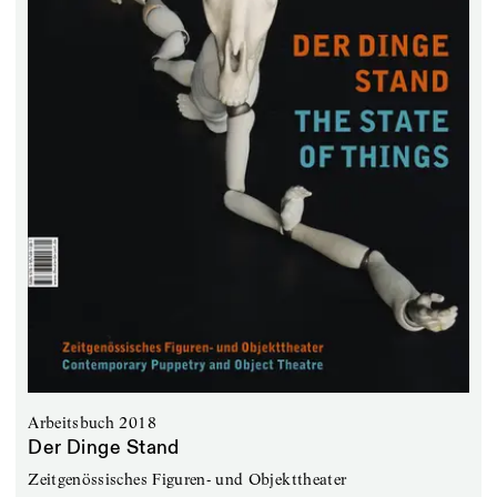
Arbeitsbuch 2018
Der Dinge Stand
Zeitgenössisches Figuren- und Objekttheater