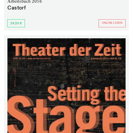
Arbeitsbuch 2016
Castorf
ONLINE LESEN
24,50 €