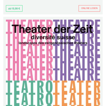
ONLINE LESEN
ab 19,99 €