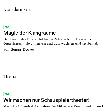
Künstlerinsert
TDZ+
Magie der Klangräume
Die Räume der Bühnenbildnerin Rebecca Ringst wirken wie
Organismen – sie atmen ein und aus, wachsen und sterben ab
von
Gunnar Decker
Thema
TDZ+
Wir machen nur Schauspielertheater!
Matthias Lilienthal, Intendant der Münchner Kammerspiele, und