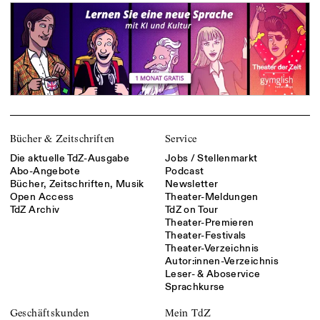
Bücher & Zeitschriften
Service
Die aktuelle TdZ-Ausgabe
Jobs / Stellenmarkt
Abo-Angebote
Podcast
Bücher, Zeitschriften, Musik
Newsletter
Open Access
Theater-Meldungen
TdZ Archiv
TdZ on Tour
Theater-Premieren
Theater-Festivals
Theater-Verzeichnis
Autor:innen-Verzeichnis
Leser- & Aboservice
Sprachkurse
Geschäftskunden
Mein TdZ