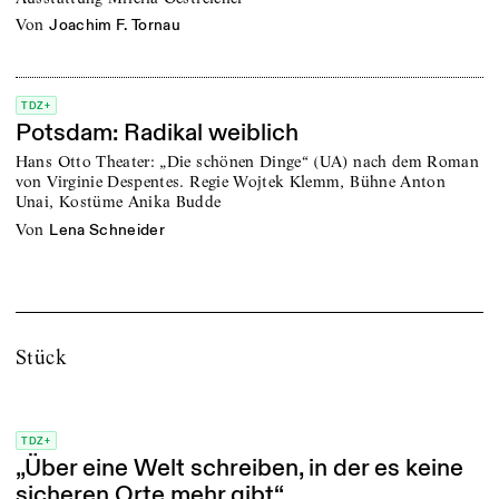
von
Joachim F. Tornau
TDZ+
Potsdam: Radikal weiblich
Hans Otto Theater: „Die schönen Dinge“ (UA) nach dem Roman
von Virginie Despentes. Regie Wojtek Klemm, Bühne Anton
Unai, Kostüme Anika Budde
von
Lena Schneider
Stück
TDZ+
„Über eine Welt schreiben, in der es keine
sicheren Orte mehr gibt“