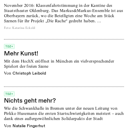
November 2016: Klassenfahrtstimmung in der Kantine des
Staatstheater Oldenburg. Das Markus&Markus-Ensemble ist aus
Oberbayern zurück, wo die Beteiligten eine Woche am Stück
Szenen für ihr Projekt „Die Rache“ gedreht haben. …
Foto
:
Katarina Eckold
TDZ+
Mehr Kunst!
Mit dem HochX eröffnet in München ein vielversprechender
Spielort der freien Szene
von
Christoph Leibold
TDZ+
Nichts geht mehr?
Wie die Schwankhalle in Bremen unter der neuen Leitung von
Pirkko Husemann die ersten Startschwierigkeiten meistert – auch
dank eines außergewöhnlichen Solidarpakts der Stadt
von
Natalie Fingerhut