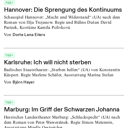
TDZ+
Hannover: Die Sprengung des Kontinuums
Schauspiel Hannover: „Macht und Widerstand“ (UA) nach dem
Roman von Ilija Trojanow. Regie und Bühne Dušan David
Parízek, Kostüme Kamila Polívková
von
Dorte Lena Eilers
TDZ+
Karlsruhe: Ich will nicht sterben
Badisches Staatstheater: „Sterben helfen“ (UA) von Konstantin
Küspert. Regie Marlene Schäfer, Ausstattung Marina Stefan
von
Björn Hayer
TDZ+
Marburg: Im Griff der Schwarzen Johanna
Hessisches Landestheater Marburg: „Schluckspecht“ (UA) nach
dem Roman von Peter Wawerzinek. Regie Simon Meienreis,
Ausstattung Mirella Oestreicher