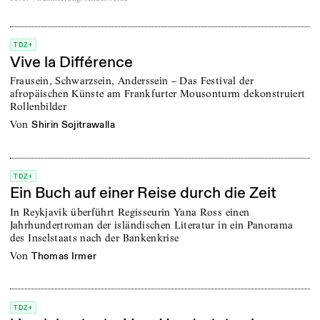
TDZ+
Vive la Différence
Frausein, Schwarzsein, Anderssein – Das Festival der
afropäischen Künste am Frankfurter Mousonturm dekonstruiert
Rollenbilder
von
Shirin Sojitrawalla
TDZ+
Ein Buch auf einer Reise durch die Zeit
In Reykjavik überführt Regisseurin Yana Ross einen
Jahrhundertroman der isländischen Literatur in ein Panorama
des Inselstaats nach der Bankenkrise
von
Thomas Irmer
TDZ+