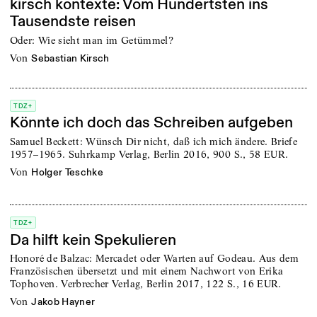
kirsch kontexte: Vom Hundertsten ins
Tausendste reisen
Oder: Wie sieht man im Getümmel?
von
Sebastian Kirsch
TDZ+
Könnte ich doch das Schreiben aufgeben
Samuel Beckett: Wünsch Dir nicht, daß ich mich ändere. Briefe
1957–1965. Suhrkamp Verlag, Berlin 2016, 900 S., 58 EUR.
von
Holger Teschke
TDZ+
Da hilft kein Spekulieren
Honoré de Balzac: Mercadet oder Warten auf Godeau. Aus dem
Französischen übersetzt und mit einem Nachwort von Erika
Tophoven. Verbrecher Verlag, Berlin 2017, 122 S., 16 EUR.
von
Jakob Hayner