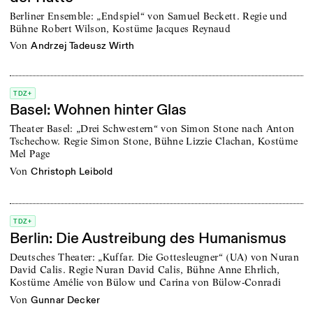
Berliner Ensemble: „Endspiel“ von Samuel Beckett. Regie und
Bühne Robert Wilson, Kostüme Jacques Reynaud
von
Andrzej Tadeusz Wirth
TDZ+
Basel: Wohnen hinter Glas
Theater Basel: „Drei Schwestern“ von Simon Stone nach Anton
Tschechow. Regie Simon Stone, Bühne Lizzie Clachan, Kostüme
Mel Page
von
Christoph Leibold
TDZ+
Berlin: Die Austreibung des Humanismus
Deutsches Theater: „Kuffar. Die Gottesleugner“ (UA) von Nuran
David Calis. Regie Nuran David Calis, Bühne Anne Ehrlich,
Kostüme Amélie von Bülow und Carina von Bülow-Conradi
von
Gunnar Decker