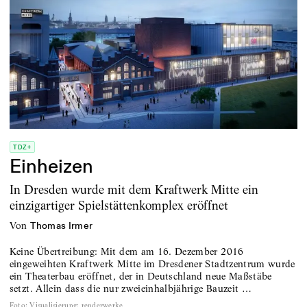
TDZ+
Einheizen
In Dresden wurde mit dem Kraftwerk Mitte ein
einzigartiger Spielstättenkomplex eröffnet
von
Thomas Irmer
Keine Übertreibung: Mit dem am 16. Dezember 2016
eingeweihten Kraftwerk Mitte im Dresdener Stadtzentrum wurde
ein Theaterbau eröffnet, der in Deutschland neue Maßstäbe
setzt. Allein dass die nur zweieinhalbjährige Bauzeit …
Foto
:
Visualisierung: renderwerke