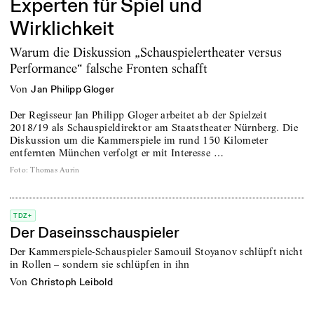
Experten für Spiel und
Wirklichkeit
Warum die Diskussion „Schauspielertheater versus
Performance“ falsche Fronten schafft
von
Jan Philipp Gloger
Der Regisseur Jan Philipp Gloger arbeitet ab der Spielzeit
2018/19 als Schauspieldirektor am Staatstheater Nürnberg. Die
Diskussion um die Kammerspiele im rund 150 Kilometer
entfernten München verfolgt er mit Interesse …
Foto
:
Thomas Aurin
TDZ+
Der Daseinsschauspieler
Der Kammerspiele-Schauspieler Samouil Stoyanov schlüpft nicht
in Rollen – sondern sie schlüpfen in ihn
von
Christoph Leibold