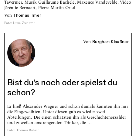
Tavernier, Musik Guillaume Bachelé, Maxence Vandevelde, Video
Jérémie Bernaert, Pierre Martin Oriol
von
Thomas Irmer
Foto
:
Luna Zscharnt
von
Burghart Klaußner
Bist du’s noch oder spielst du
schon?
Er hieß Alexander Wagner und schon damals kannten ihn nur
die Eingeweihten. Unter diesen gab es wieder zwei
Abteilungen. Die einen schätzten ihn als Geschichtenerzähler
und zuweilen anstrengenden Trinker, die …
Foto
:
Thomas Rabsch