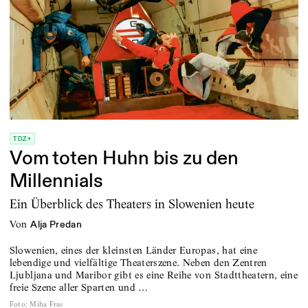
TDZ+
Vom toten Huhn bis zu den
Millennials
Ein Überblick des Theaters in Slowenien heute
von
Alja Predan
Slowenien, eines der kleinsten Länder Europas, hat eine
lebendige und vielfältige Theaterszene. Neben den Zentren
Ljubljana und Maribor gibt es eine Reihe von Stadttheatern, eine
freie Szene aller Sparten und …
Foto
:
Miha Fras