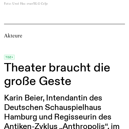
Foto
:
Uroš Hoc evar/SLG Celje
Akteure
TDZ+
Theater braucht die
große Geste
Karin Beier, Intendantin des
Deutschen Schauspielhaus
Hamburg und Regisseurin des
Antiken-Zyklus „Anthropolis“, im