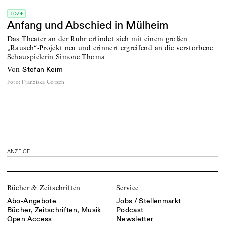
TDZ+
Anfang und Abschied in Mülheim
Das Theater an der Ruhr erfindet sich mit einem großen
„Rausch“-Projekt neu und erinnert ergreifend an die verstorbene
Schauspielerin Simone Thoma
von
Stefan Keim
Foto
:
Franziska Götzen
ANZEIGE
Bücher & Zeitschriften
Service
Abo-Angebote
Jobs / Stellenmarkt
Bücher, Zeitschriften, Musik
Podcast
Open Access
Newsletter