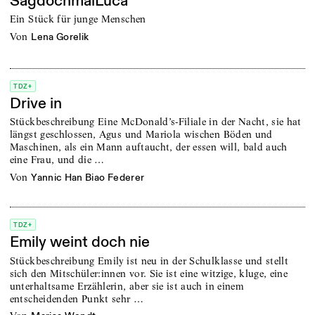
SagdochmalLuca
Ein Stück für junge Menschen
von
Lena Gorelik
TDZ+
Drive in
Stückbeschreibung Eine McDonald’s-Filiale in der Nacht, sie hat
längst geschlossen, Agus und Mariola wischen Böden und
Maschinen, als ein Mann auftaucht, der essen will, bald auch
eine Frau, und die …
von
Yannic Han Biao Federer
TDZ+
Emily weint doch nie
Stückbeschreibung Emily ist neu in der Schulklasse und stellt
sich den Mitschüler:innen vor. Sie ist eine witzige, kluge, eine
unterhaltsame Erzählerin, aber sie ist auch in einem
entscheidenden Punkt sehr …