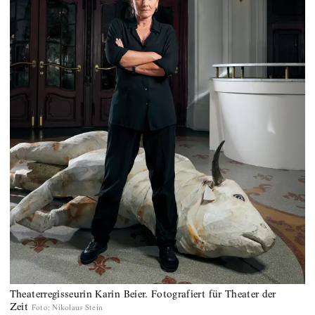
Theaterregisseurin Karin Beier. Fotografiert für Theater der
Zeit
Foto
:
Nikolaus Stein