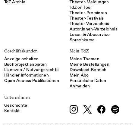
TdZ Archiv
Theater-Meldungen
TdZ on Tour
Theater-Premieren
Theater-Festivals
Theater-Verzeichnis
Autor:innen-Verzeichnis
Leser- & Aboservice
Sprachkurse
Geschäftskunden
Mein TdZ
Anzeige schalten
Meine Themen
Buchprojekt anbieten
Meine Bestellungen
Lizenzen / Nutzungsrechte
Download-Bereich
Händler Informationen
Mein Abo
Open Access Publikationen
Persönliche Daten
Anmelden
Unternehmen
Geschichte
Kontakt