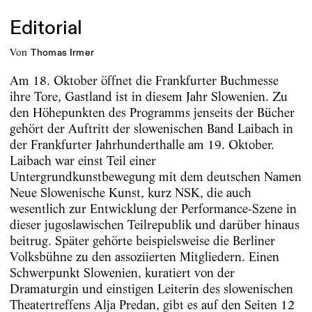
Editorial
von
Thomas Irmer
Am 18. Oktober öffnet die Frankfurter Buchmesse
ihre Tore, Gastland ist in diesem Jahr Slowenien. Zu
den Höhepunkten des Programms jenseits der Bücher
gehört der Auftritt der slowenischen Band Laibach in
der Frankfurter Jahrhunderthalle am 19. Oktober.
Laibach war einst Teil einer
Untergrundkunstbewegung mit dem deutschen Namen
Neue Slowenische Kunst, kurz NSK, die auch
wesentlich zur Entwicklung der Performance-Szene in
dieser jugoslawischen Teilrepublik und darüber hinaus
beitrug. Später gehörte beispielsweise die Berliner
Volksbühne zu den assoziierten Mitgliedern. Einen
Schwerpunkt Slowenien, kuratiert von der
Dramaturgin und einstigen Leiterin des slowenischen
Theatertreffens Alja Predan, gibt es auf den Seiten 12