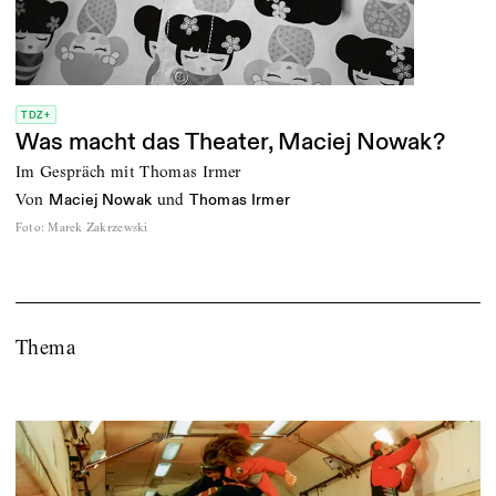
TDZ+
Was macht das Theater, Maciej Nowak?
Im Gespräch mit Thomas Irmer
von
und
Maciej Nowak
Thomas Irmer
Foto
:
Marek Zakrzewski
Thema