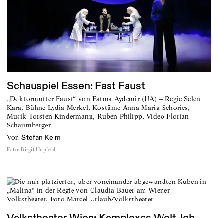
Schauspiel Essen: Fast Faust
„Doktormutter Faust“ von Fatma Aydemir (UA) – Regie Selen
Kara, Bühne Lydia Merkel, Kostüme Anna Maria Schories,
Musik Torsten Kindermann, Ruben Philipp, Video Florian
Schaumberger
von
Stefan Keim
Foto
:
Birgit Hupfeld
Volkstheater Wien: Komplexes Welt-Ich-