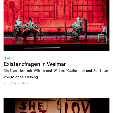
TDZ+
Existenzfragen in Weimar
Ein Kunstfest mit Wilson und Walser, Koohestani und Suleiman
von
Michael Helbing
Foto
:
Thomas Müller