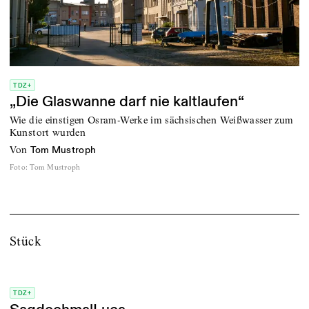
TDZ+
„Die Glaswanne darf nie kaltlaufen“
Wie die einstigen Osram-Werke im sächsischen Weißwasser zum
Kunstort wurden
von
Tom Mustroph
Foto
:
Tom Mustroph
Stück
TDZ+