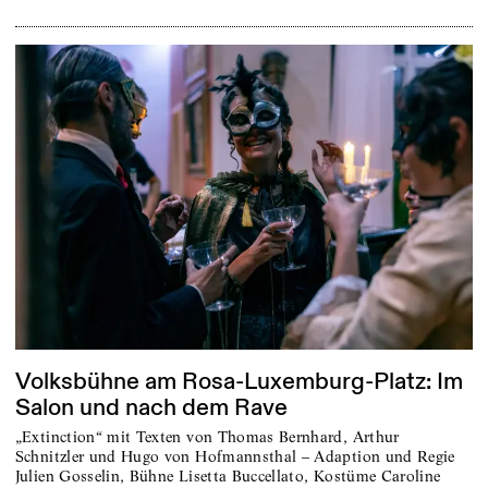
Volksbühne am Rosa-Luxemburg-Platz: Im
Salon und nach dem Rave
„Extinction“ mit Texten von Thomas Bernhard, Arthur
Schnitzler und Hugo von Hofmannsthal – Adaption und Regie
Julien Gosselin, Bühne Lisetta Buccellato, Kostüme Caroline