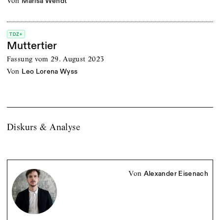
von
Marisa Wendt
TDZ+
Muttertier
Fassung vom 29. August 2023
von
Leo Lorena Wyss
Diskurs & Analyse
von
Alexander Eisenach