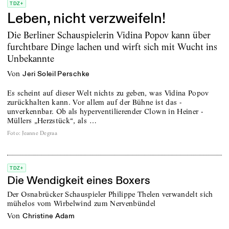
TDZ+
Leben, nicht verzweifeln!
Die Berliner Schauspielerin Vidina Popov kann über
furchtbare Dinge lachen und wirft sich mit Wucht ins
Unbekannte
von
Jeri Soleil Perschke
Es scheint auf dieser Welt nichts zu geben, was Vidina ­Popov
zurückhalten kann. Vor allem auf der Bühne ist das ­
unverkennbar. Ob als hyperventilierender Clown in Heiner ­
Müllers „Herzstück“, als …
Foto
:
Jeanne Degraa
TDZ+
Die Wendigkeit eines Boxers
Der Osnabrücker Schauspieler Philippe Thelen verwandelt sich
mühelos vom Wirbelwind zum Nervenbündel
von
Christine Adam