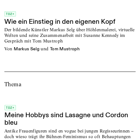
TDZ+
Wie ein Einstieg in den eigenen Kopf
Der bildende Künstler Markus Selg über Höhlenmalerei, virtuelle
Welten und seine Zusammenarbeit mit Susanne Kennedy im
Gespräch mit Tom Mustroph
von
und
Markus Selg
Tom Mustroph
Thema
TDZ+
Meine Hobbys sind Lasagne und Cordon
bleu
Antike Frauenfiguren sind en vogue bei jungen Regisseurinnen –
doch wieso trägt ihr Bühnen-Feminismus so oft Behauptungen