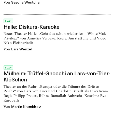
von
Sascha Westphal
TDZ+
Halle: Diskurs-Karaoke
Neues Theater Halle: „Geht das schon wieder los – White Male
Privilege“ von Annelies Verbeke. Regie, Ausstattung und Video
Niko Eleftheriadis
von
Lara Wenzel
TDZ+
Mülheim: Trüffel-Gnocchi an Lars-von-Trier-
Klößchen
Theater an der Ruhr: „Europa oder die Träume des Dritten
Reichs“ von Lars von Trier und Charlotte Beradt als Livestream.
Regie Philipp Preuss, Bühne Ramallah Aubrecht, Kostüme Eva
Karobath
von
Martin Krumbholz