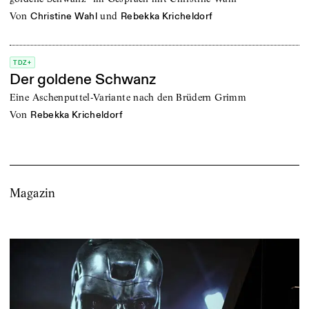
von
und
Christine Wahl
Rebekka Kricheldorf
TDZ+
Der goldene Schwanz
Eine Aschenputtel-Variante nach den Brüdern Grimm
von
Rebekka Kricheldorf
Magazin