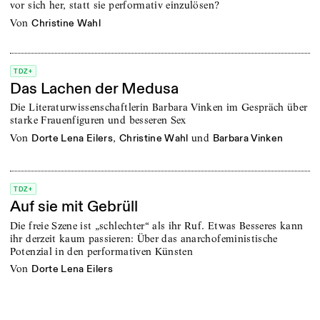
vor sich her, statt sie performativ einzulösen?
von
Christine Wahl
TDZ+
Das Lachen der Medusa
Die Literaturwissenschaftlerin Barbara Vinken im Gespräch über
starke Frauenfiguren und besseren Sex
von
,
und
Dorte Lena Eilers
Christine Wahl
Barbara Vinken
TDZ+
Auf sie mit Gebrüll
Die freie Szene ist „schlechter“ als ihr Ruf. Etwas Besseres kann
ihr derzeit kaum passieren: Über das anarchofeministische
Potenzial in den performativen Künsten
von
Dorte Lena Eilers