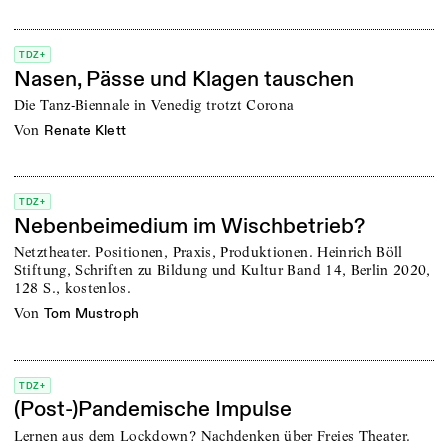
TDZ+
Nasen, Pässe und Klagen tauschen
Die Tanz-Biennale in Venedig trotzt Corona
von
Renate Klett
TDZ+
Nebenbeimedium im Wischbetrieb?
Netztheater. Positionen, Praxis, Produktionen. Heinrich Böll
Stiftung, Schriften zu Bildung und Kultur Band 14, Berlin 2020,
128 S., kostenlos.
von
Tom Mustroph
TDZ+
(Post-)Pandemische Impulse
Lernen aus dem Lockdown? Nachdenken über Freies Theater.