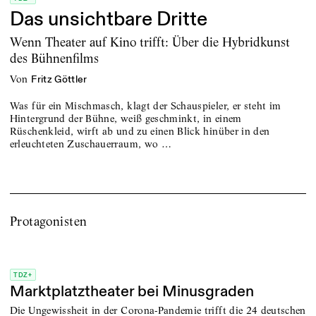
Das unsichtbare Dritte
Wenn Theater auf Kino trifft: Über die Hybridkunst
des Bühnenfilms
von
Fritz Göttler
Was für ein Mischmasch, klagt der Schauspieler, er steht im
Hintergrund der Bühne, weiß geschminkt, in einem
Rüschenkleid, wirft ab und zu einen Blick hinüber in den
erleuchteten ­Zuschauerraum, wo …
Protagonisten
TDZ+
Marktplatztheater bei Minusgraden
Die Ungewissheit in der Corona-Pandemie trifft die 24 deutschen