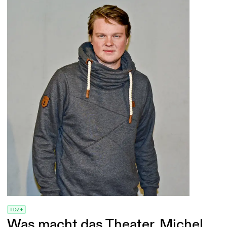
TDZ+
Was macht das Theater, Michel