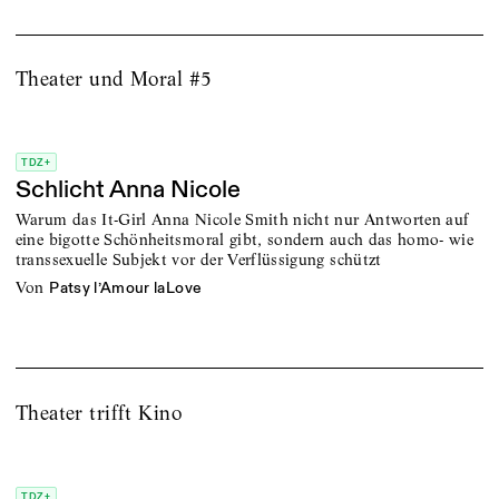
Theater und Moral #5
TDZ+
Schlicht Anna Nicole
Warum das It-Girl Anna Nicole Smith nicht nur Antworten auf
eine bigotte Schönheitsmoral gibt, sondern auch das homo- wie
transsexuelle Subjekt vor der Verflüssigung schützt
von
Patsy l’Amour laLove
Theater trifft Kino
TDZ+