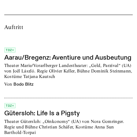
Auftritt
TDZ+
Aarau/Bregenz: Aventiure und Ausbeutung
Theater Marie/Vorarlberger Landestheater: „Geld, Parzival“ (UA)
von Joël László. Regie Olivier Keller, Bühne Dominik Steinmann,
Kostüme Tatjana Kautsch
von
Bodo Blitz
TDZ+
Gütersloh: Life Is a Pigsty
Theater Gütersloh: „Oinkonomy“ (UA) von Nora Gomringer.
Regie und Bühne Christian Schäfer, Kostüme Anna Sun
Barthold-Torpai